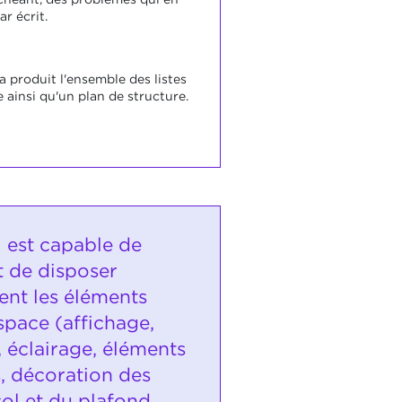
ar écrit.
a produit l'ensemble des listes
 ainsi qu'un plan de structure.
i est capable de
t de disposer
ent les éléments
space (affichage,
 éclairage, éléments
s, décoration des
ol et du plafond,