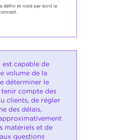
a défini et noté par écrit le
 concept.
i est capable de
le volume de la
de déterminer le
 tenir compte des
u clients, de régler
e des délais,
 approximativement
s matériels et de
aux questions