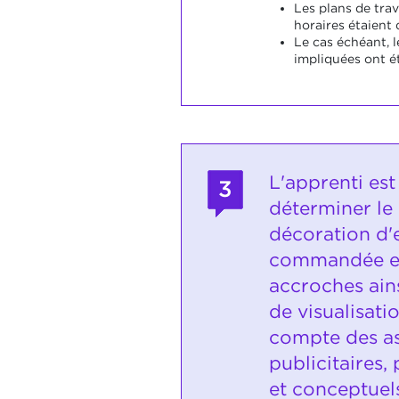
Les plans de trav
horaires étaient 
Le cas échéant, l
impliquées ont é
L'apprenti es
3
déterminer le
décoration d'
commandée et 
accroches ain
de visualisati
compte des a
publicitaires,
et conceptuel