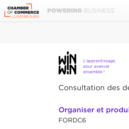
L'apprentissage,
pour avancer
ensemble !
Consultation des d
Organiser et produi
FORDC6