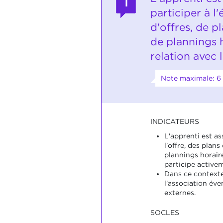
1
participer à l
d'offres, de pl
de plannings 
relation avec 
Note maximale: 6
INDICATEURS
L'apprenti est as
l'offre, des plans
plannings horaire
participe active
Dans ce contexte
l'association éve
externes.
SOCLES