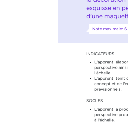
esquisse en pe
d'une maquette
Note maximale: 6
INDICATEURS
L'apprenti élabo
perspective ains
l'échelle.
L'apprenti teint 
concept et de l'e
prévisionnels.
SOCLES
L'apprenti a pro
perspective prop
à l'échelle.