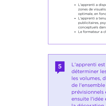
L'apprenti a disp
zones de visuali
optimale, en fonc
L'apprenti a ten
publicitaires, ps
conceptuels dans
Le formateur a c
L'apprenti es
5
déterminer le
les volumes, 
de l'ensemble 
prévisionnels 
ensuite l'idée
la décoration 