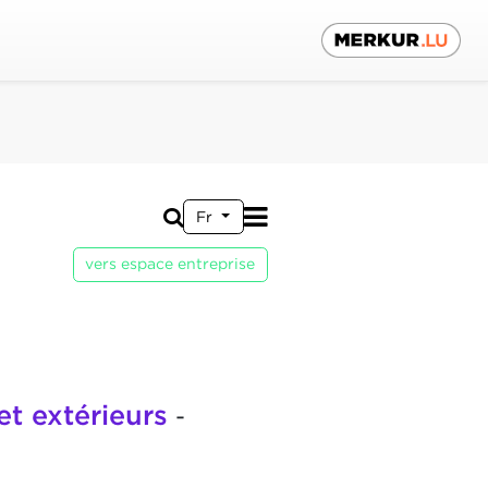
Fr
vers espace entreprise
et extérieurs
-