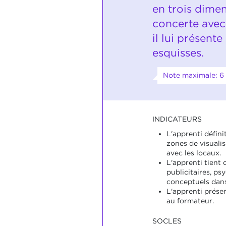
en trois dimens
concerte avec
il lui présente
esquisses.
Note maximale: 6
INDICATEURS
L'apprenti défini
zones de visuali
avec les locaux.
L'apprenti tient
publicitaires, ps
conceptuels dans
L'apprenti présen
au formateur.
SOCLES