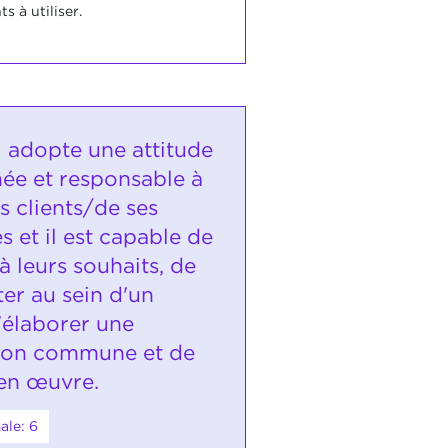
s à utiliser.
i adopte une attitude
née et responsable à
s clients/de ses
s et il est capable de
 leurs souhaits, de
er au sein d'un
'élaborer une
ion commune et de
 en œuvre.
ale: 6