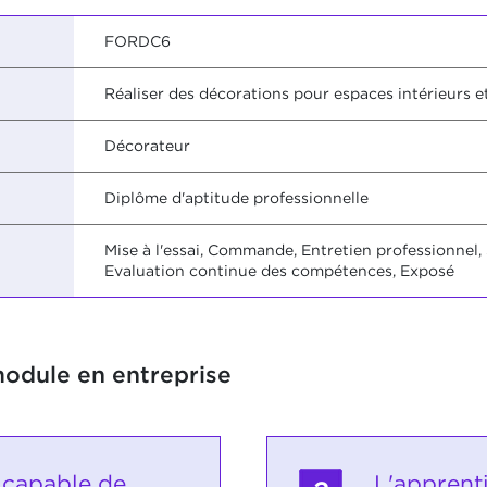
FORDC6
Réaliser des décorations pour espaces intérieurs e
Décorateur
Diplôme d'aptitude professionnelle
Mise à l'essai, Commande, Entretien professionnel, 
Evaluation continue des compétences, Exposé
module en entreprise
t capable de
L'apprent