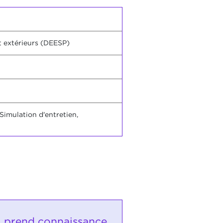
t extérieurs (DEESP)
Simulation d'entretien,
i prend connaissance