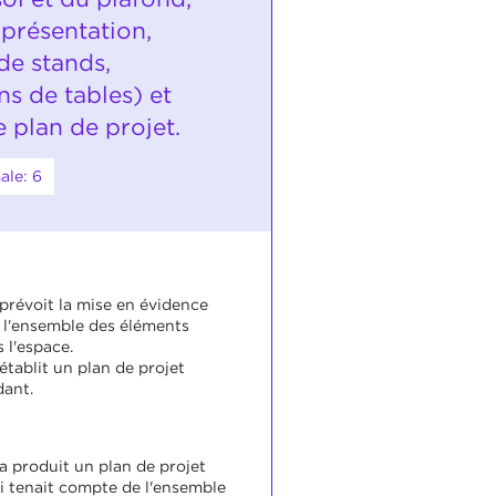
 présentation,
de stands,
s de tables) et
le plan de projet.
ale: 6
 prévoit la mise en évidence
e l'ensemble des éléments
 l'espace.
établit un plan de projet
ant.
a produit un plan de projet
ui tenait compte de l'ensemble