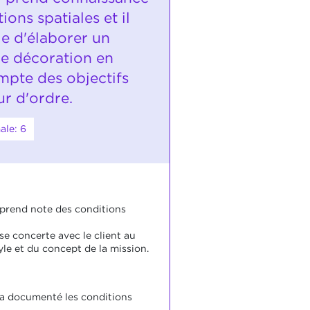
ions spatiales et il
le d'élaborer un
e décoration en
mpte des objectifs
r d'ordre.
ale: 6
 prend note des conditions
se concerte avec le client au
yle et du concept de la mission.
 a documenté les conditions