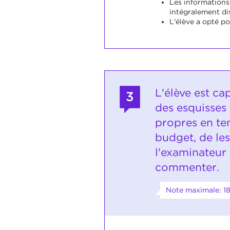
Les informations
intégralement di
L'élève a opté po
L'élève est ca
3
des esquisses
propres en te
budget, de les
l'examinateur 
commenter.
Note maximale: 1