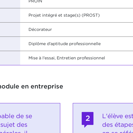
PROIN
Projet intégré et stage(s) (PROST)
Décorateur
Diplôme d'aptitude professionnelle
Mise à l'essai, Entretien professionnel
module en entreprise
pable de se
L'élève es
2
sujet des
des étapes