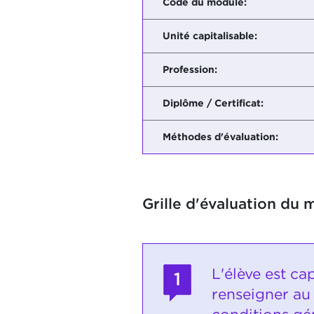
Code du module:
Unité capitalisable:
Profession:
Diplôme / Certificat:
Méthodes d'évaluation:
Grille d'évaluation du 
L'élève est ca
1
renseigner au 