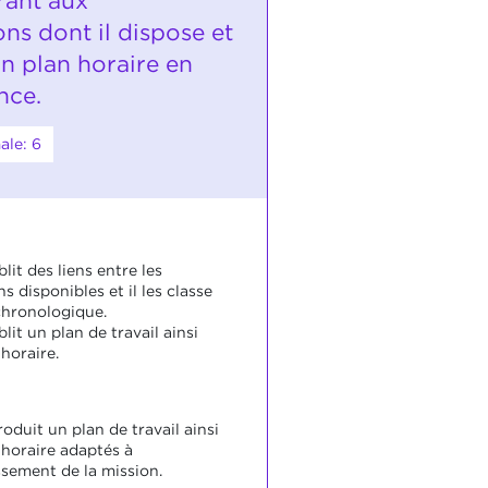
rant aux
ns dont il dispose et
un plan horaire en
nce.
ale: 6
blit des liens entre les
s disponibles et il les classe
chronologique.
blit un plan de travail ainsi
horaire.
roduit un plan de travail ainsi
 horaire adaptés à
ssement de la mission.