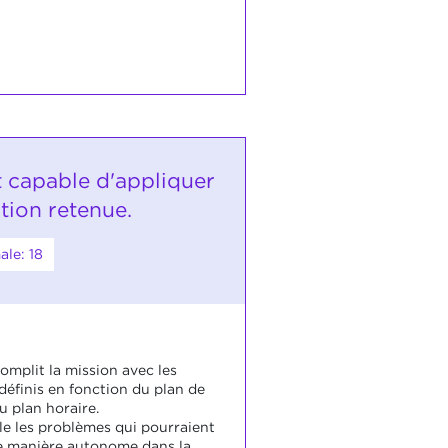
t capable d'appliquer
tion retenue.
le: 18
omplit la mission avec les
définis en fonction du plan de
du plan horaire.
gle les problèmes qui pourraient
e manière autonome dans la