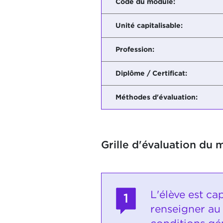
Code du module:
Unité capitalisable:
Profession:
Diplôme / Certificat:
Méthodes d'évaluation:
Grille d'évaluation du 
L'élève est ca
1
renseigner au 