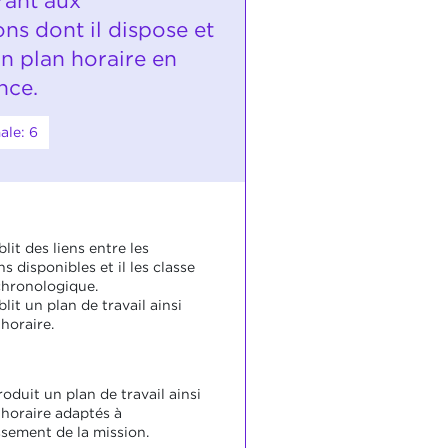
rant aux
ns dont il dispose et
un plan horaire en
nce.
ale: 6
blit des liens entre les
s disponibles et il les classe
chronologique.
blit un plan de travail ainsi
horaire.
roduit un plan de travail ainsi
 horaire adaptés à
ssement de la mission.