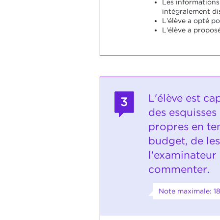
Les informations
intégralement di
L'élève a opté po
L'élève a propos
L'élève est ca
3
des esquisses
propres en te
budget, de les
l'examinateur 
commenter.
Note maximale: 1