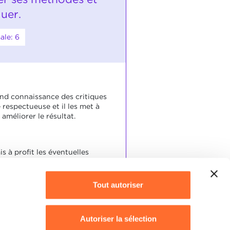
luer.
ale: 6
end connaissance des critiques
 respectueuse et il les met à
 améliorer le résultat.
is à profit les éventuelles
ons proposées d'une manière
au niveau du résultat.
Tout autoriser
Autoriser la sélection