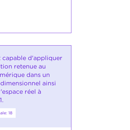
t capable d'appliquer
ition retenue au
mérique dans un
ridimensionnel ainsi
'espace réel à
1.
le: 18