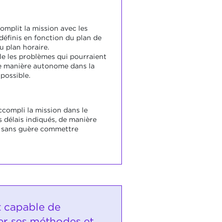
omplit la mission avec les
définis en fonction du plan de
du plan horaire.
gle les problèmes qui pourraient
e manière autonome dans la
possible.
ccompli la mission dans le
s délais indiqués, de manière
 sans guère commettre
t capable de
r ses méthodes et