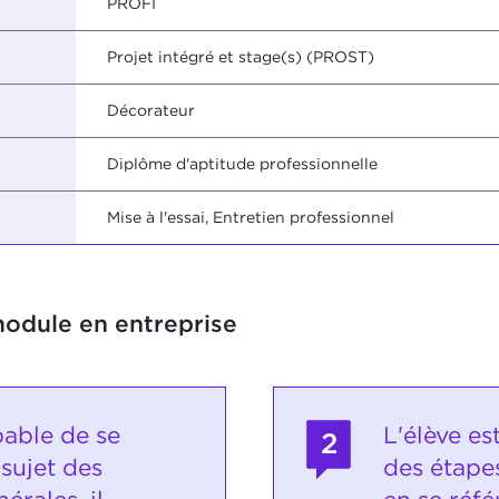
PROFI
Projet intégré et stage(s) (PROST)
Décorateur
Diplôme d'aptitude professionnelle
Mise à l'essai, Entretien professionnel
module en entreprise
pable de se
L'élève es
2
sujet des
des étapes