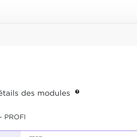
étails des modules
- PROFI