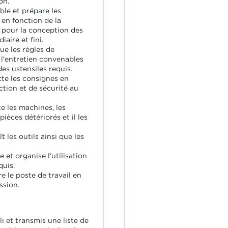
on.
ble et prépare les
 en fonction de la
 pour la conception des
aire et fini.
ue les règles de
e l'entretien convenables
des ustensiles requis.
cte les consignes en
ction et de sécurité au
e les machines, les
pièces détériorés et il les
 les outils ainsi que les
e et organise l'utilisation
quis.
e le poste de travail en
ssion.
li et transmis une liste de