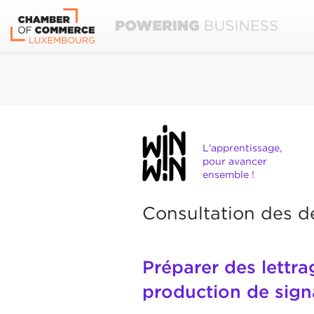
L'apprentissage,
pour avancer
ensemble !
Consultation des d
Préparer des lettra
production de sign