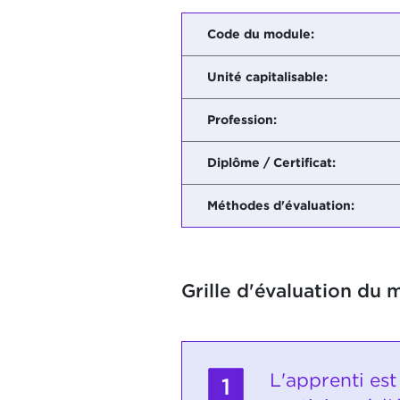
Code du module:
Unité capitalisable:
Profession:
Diplôme / Certificat:
Méthodes d'évaluation:
Grille d'évaluation du 
L'apprenti es
1