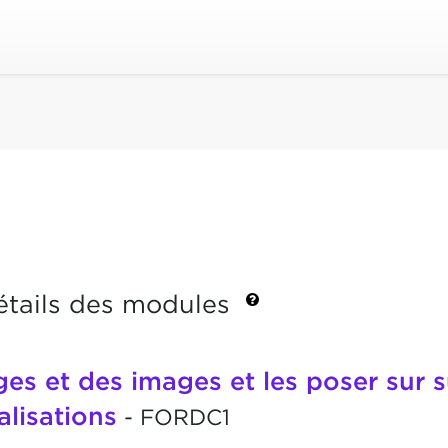
étails des modules
ges et des images et les poser sur 
alisations
- FORDC1