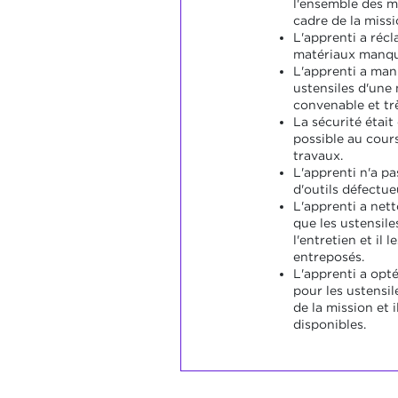
l'ensemble des m
cadre de la missi
L'apprenti a récl
matériaux manqu
L'apprenti a mani
ustensiles d'une 
convenable et tr
La sécurité étai
possible au cours
travaux.
L'apprenti n'a pa
d'outils défectue
L'apprenti a nett
que les ustensiles
l'entretien et il
entreposés.
L'apprenti a opté
pour les ustensil
de la mission et 
disponibles.