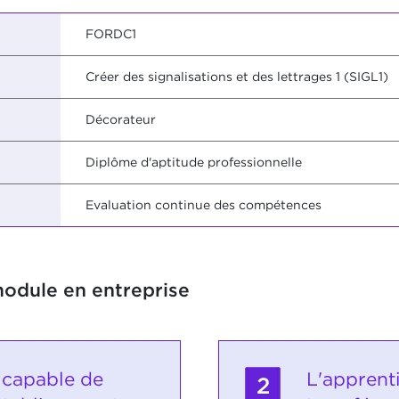
FORDC1
Créer des signalisations et des lettrages 1 (SIGL1)
Décorateur
Diplôme d'aptitude professionnelle
Evaluation continue des compétences
module en entreprise
t capable de
L'apprent
2