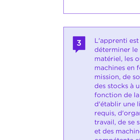
L'apprenti es
3
déterminer le
matériel, les o
machines en f
mission, de so
des stocks à 
fonction de la
d'établir une l
requis, d'orga
travail, de se 
et des machin