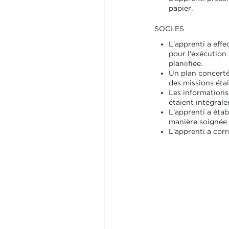
papier.
SOCLES
L'apprenti a effe
pour l'exécution
planiifiée.
Un plan concert
des missions étai
Les informations
étaient intégrale
L'apprenti a étab
manière soignée 
L'apprenti a corr