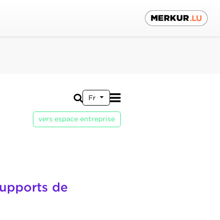
Fr
vers espace entreprise
supports de