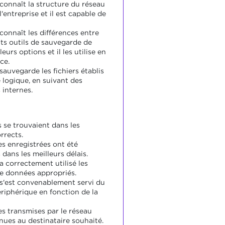
 connaît la structure du réseau
l'entreprise et il est capable de
connaît les différences entre
nts outils de sauvegarde de
urs options et il les utilise en
ce.
sauvegarde les fichiers établis
 logique, en suivant des
 internes.
s se trouvaient dans les
rrects.
s enregistrées ont été
dans les meilleurs délais.
a correctement utilisé les
e données appropriés.
 s'est convenablement servi du
ériphérique en fonction de la
s transmises par le réseau
nues au destinataire souhaité.