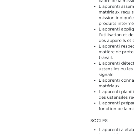
cadre de la missi
L'apprenti assem
matériaux requis
mission indiquée
produits intermédi
L'apprenti appliq
l'utilisation et d
des appareils et 
L'apprenti respe
matière de prote
travail.
L'apprenti détect
ustensiles ou les 
signale.
L'apprenti connaît
matériaux.
L'apprenti planifi
des ustensiles re
L'apprenti prépar
fonction de la mi
SOCLES
L'apprenti a étab