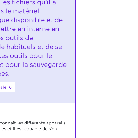
les fichiers qu'il a
rs le matériel
que disponible et de
ettre en interne en
es outils de
e habituels et de se
ces outils pour le
et pour la sauvegarde
es.
ale: 6
connaît les différents appareils
es et il est capable de s'en