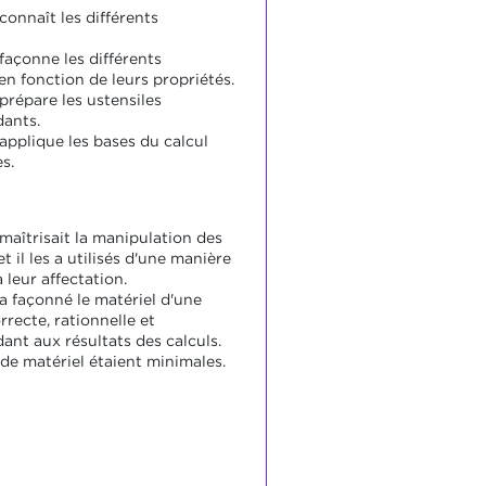
connaît les différents
façonne les différents
en fonction de leurs propriétés.
prépare les ustensiles
ants.
applique les bases du calcul
s.
maîtrisait la manipulation des
et il les a utilisés d'une manière
leur affectation.
a façonné le matériel d'une
recte, rationnelle et
ant aux résultats des calculs.
 de matériel étaient minimales.