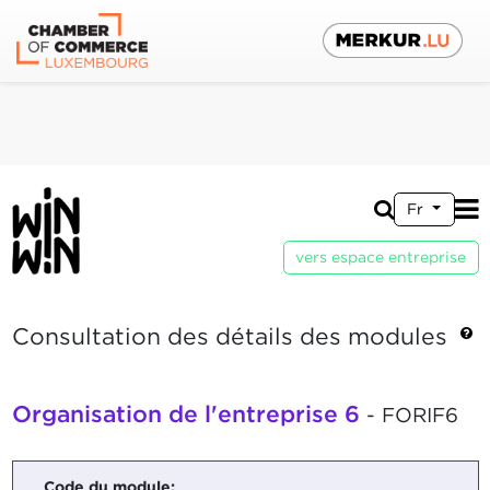
Fr
vers espace entreprise
Consultation des détails des modules
Organisation de l'entreprise 6
- FORIF6
Code du module: