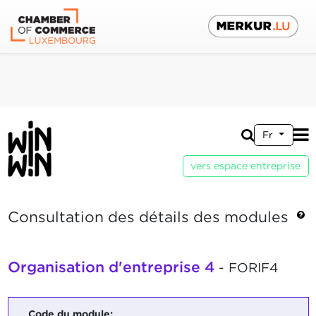
Fr
vers espace entreprise
Consultation des détails des modules
Organisation d'entreprise 4
- FORIF4
Code du module: