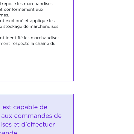
ntreposé les marchandises
et conformément aux
rnes.
nt expliqué et appliqué les
le stockage de marchandises
nt identifié les marchandises
ment respecté la chaîne du
i est capable de
r aux commandes de
ses et d'effectuer
mande