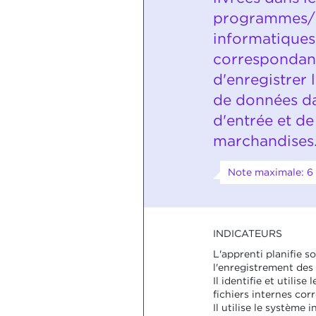
programmes/le
informatiques
correspondan
d'enregistrer
de données da
d'entrée et de
marchandises
Note maximale: 6
INDICATEURS
L'apprenti planifie 
l'enregistrement des
Il identifie et utilis
fichiers internes cor
Il utilise le système 