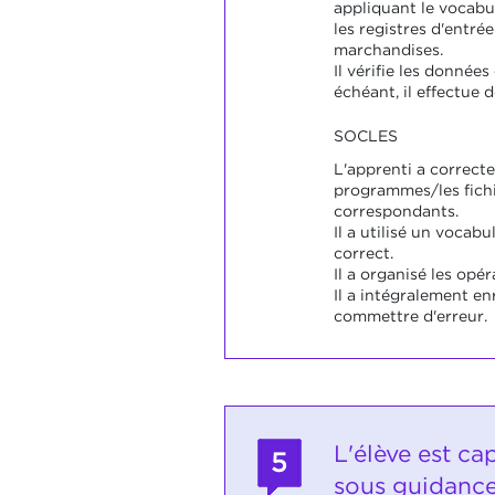
appliquant le vocabu
les registres d'entrée
marchandises.
Il vérifie les données
échéant, il effectue 
SOCLES
L'apprenti a correcte
programmes/les fichi
correspondants.
Il a utilisé un vocabu
correct.
Il a organisé les opér
Il a intégralement en
commettre d'erreur.
L'élève est ca
5
sous guidance