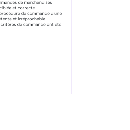
mmandes de marchandises
iblée et correcte.
la procédure de commande d'une
ente et irréprochable.
 critères de commande ont été
.