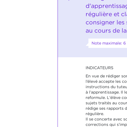
d'apprentissa
régulière et cl
consigner les s
au cours de la
Note maximale: 6
INDICATEURS
En vue de rédiger so
l’élevé accepte les co
instructions du tuteu
à l’apprentissage. Il 
reformule. L'élève co
sujets traités au cour
rédige ses rapports d
régulière.
Il se concerte avec so
corrections qui s’imp