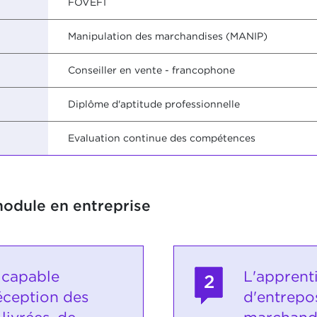
FOVEF1
Manipulation des marchandises (MANIP)
Conseiller en vente - francophone
Diplôme d'aptitude professionnelle
Evaluation continue des compétences
module en entreprise
 capable
L'apprent
2
éception des
d'entrepo