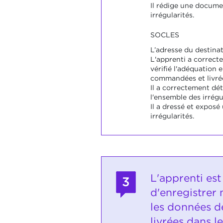
Il rédige une docume
irrégularités.
SOCLES
L’adresse du destinat
L'apprenti a correc
vérifié l'adéquation 
commandées et livré
Il a correctement dé
l'ensemble des irrégul
Il a dressé et exposé
irrégularités.
L'apprenti est
3
d'enregistre
les données d
livrées dans le