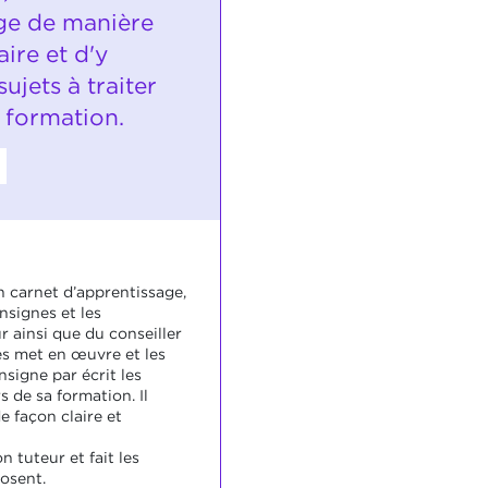
ge de manière
aire et d'y
ujets à traiter
 formation.
n carnet d’apprentissage,
nsignes et les
r ainsi que du conseiller
les met en œuvre et les
nsigne par écrit les
s de sa formation. Il
e façon claire et
n tuteur et fait les
osent.