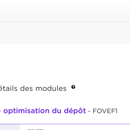
étails des modules
- optimisation du dépôt
- FOVEF1