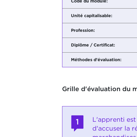
Code du module:
Unité capitalisable:
Profession:
Diplôme / Certificat:
Méthodes d'évaluation:
Grille d'évaluation du 
L'apprenti est
1
d'accuser la r