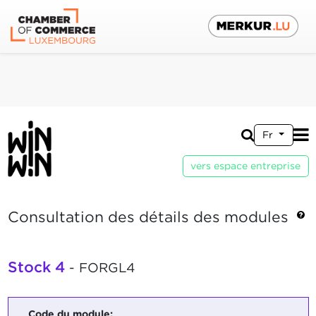
Fr
vers espace entreprise
Consultation des détails des modules
Stock 4
- FORGL4
Code du module: