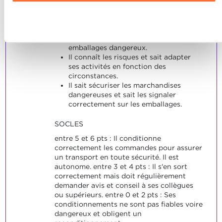
Charte d’usage des cookies
et notre
Politique de
confidentialité.
Refuser
INDICATEURS
Il connaît les produits ou les
emballages dangereux.
Il connaît les risques et sait adapter
ses activités en fonction des
circonstances.
Il sait sécuriser les marchandises
dangereuses et sait les signaler
correctement sur les emballages.
SOCLES
entre 5 et 6 pts : Il conditionne
correctement les commandes pour assurer
un transport en toute sécurité. Il est
autonome. entre 3 et 4 pts : Il s'en sort
correctement mais doit régulièrement
demander avis et conseil à ses collègues
ou supérieurs. entre 0 et 2 pts : Ses
conditionnements ne sont pas fiables voire
dangereux et obligent un