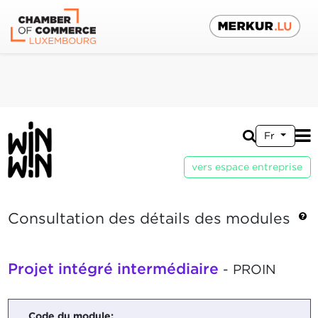
Fr
vers espace entreprise
Consultation des détails des modules
Projet intégré intermédiaire
- PROIN
Code du module: