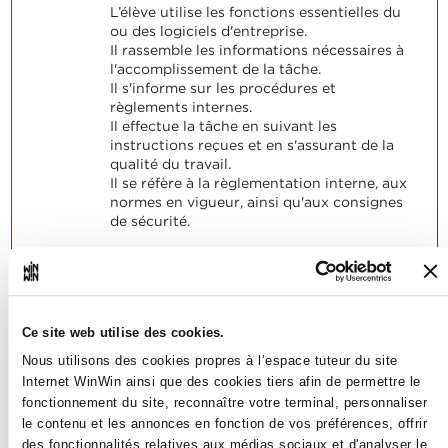
L’élève utilise les fonctions essentielles du
ou des logiciels d'entreprise.
Il rassemble les informations nécessaires à
l'accomplissement de la tâche.
Il s'informe sur les procédures et
règlements internes.
Il effectue la tâche en suivant les
instructions reçues et en s'assurant de la
qualité du travail.
Il se réfère à la règlementation interne, aux
normes en vigueur, ainsi qu'aux consignes
de sécurité.
SOCLES
L'élève a résolu de manière satisfaisante
les problèmes typiques relatifs aux
indicateurs.
Ce site web utilise des cookies.
Nous utilisons des cookies propres à l’espace tuteur du site
Internet WinWin ainsi que des cookies tiers afin de permettre le
fonctionnement du site, reconnaître votre terminal, personnaliser
le contenu et les annonces en fonction de vos préférences, offrir
des fonctionnalités relatives aux médias sociaux et d'analyser le