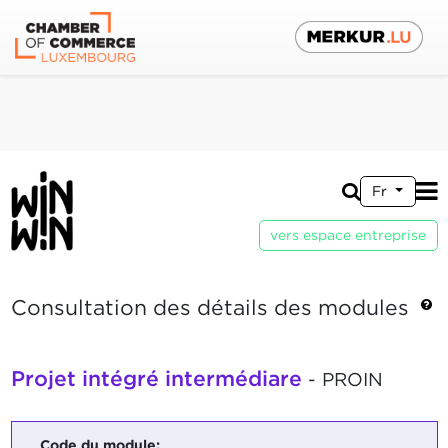
Fr
vers espace entreprise
Consultation des détails des modules
Projet intégré intermédiare
- PROIN
Code du module: