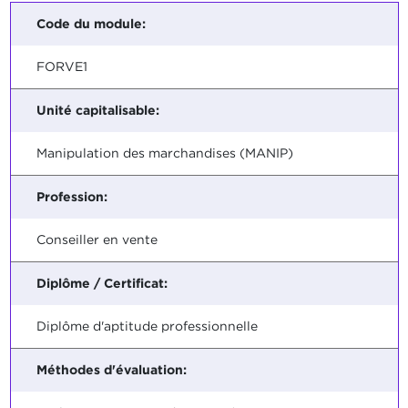
Code du module:
FORVE1
Unité capitalisable:
Manipulation des marchandises (MANIP)
Profession:
Conseiller en vente
Diplôme / Certificat:
Diplôme d'aptitude professionnelle
Méthodes d'évaluation: