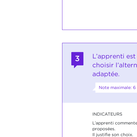
L’apprenti est
3
choisir l’alter
adaptée.
Note maximale: 6
INDICATEURS
L’apprenti commente 
proposées.
Il justifie son choix.