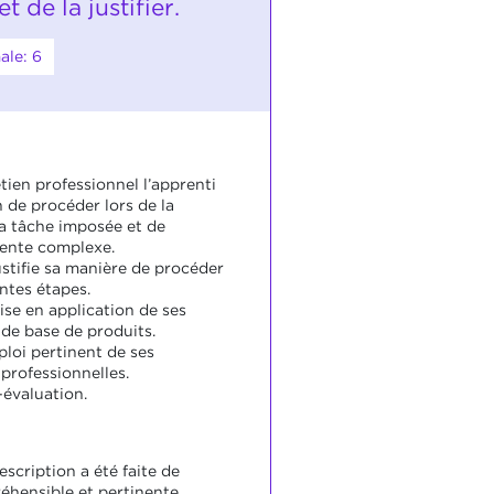
t de la justifier.
ale: 6
tien professionnel l’apprenti
 de procéder lors de la
la tâche imposée et de
vente complexe.
justifie sa manière de procéder
entes étapes.
mise en application de ses
de base de produits.
mploi pertinent de ses
professionnelles.
o-évaluation.
escription a été faite de
hensible et pertinente.