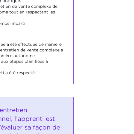
n pratique.
retien de vente complexe de
me tout en respectant les
es.
temps imparti.
ée a été effectuée de manière
L’entretien de vente complexe a
anière autonome
ux étapes planifiées à
ti a été respecté.
entretien
nel, l’apprenti est
’évaluer sa façon de