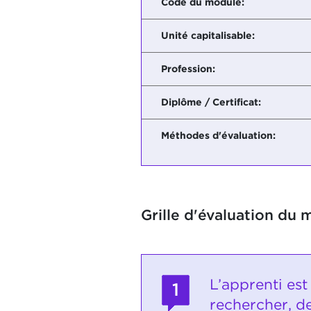
Code du module:
Unité capitalisable:
Profession:
Diplôme / Certificat:
Méthodes d'évaluation:
Grille d'évaluation du 
L’apprenti est
1
rechercher, de