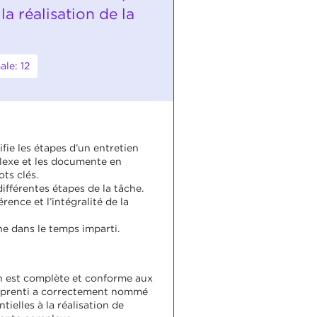
la réalisation de la
le: 12
ifie les étapes d’un entretien
lexe et les documente en
ots clés.
 différentes étapes de la tâche.
hérence et l’intégralité de la
che dans le temps imparti.
on est complète et conforme aux
apprenti a correctement nommé
tielles à la réalisation de