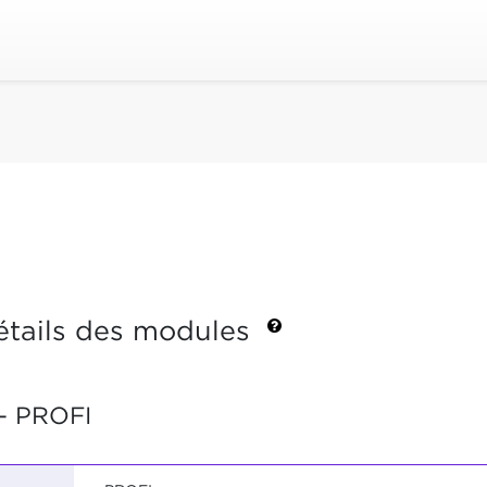
étails des modules
- PROFI