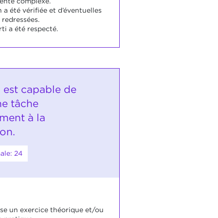
vente complexe.
n a été vérifiée et d’éventuelles
 redressées.
ti a été respecté.
i est capable de
ne tâche
ment à la
ion.
ale: 24
ise un exercice théorique et/ou