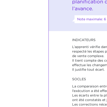
planification q
l’avance.
Note maximale: 6
INDICATEURS
L’apprenti vérifie dan
respecté les étapes p
de vente complexe.
Il tient compte des c
effectue les changem
Il justifie tout écart.
SOCLES
La comparaison entre 
l’exécution a été effe
Les écarts entre la pl
ont été constatés et j
Les corrections néce