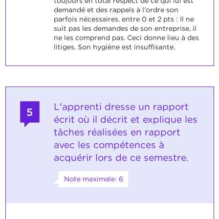
toujours en total respect de ce qui lui est
demandé et des rappels à l'ordre son
parfois nécessaires. entre 0 et 2 pts : Il ne
suit pas les demandes de son entreprise, il
ne les comprend pas. Ceci donne lieu à des
litiges. Son hygiène est insuffisante.
L'apprenti dresse un rapport
5
écrit où il décrit et explique les
tâches réalisées en rapport
avec les compétences à
acquérir lors de ce semestre.
Note maximale: 6