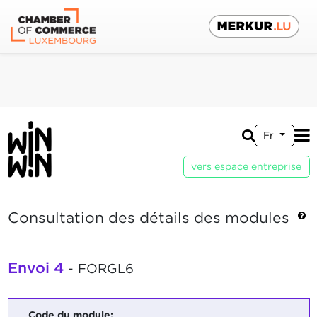
Fr
vers espace entreprise
Consultation des détails des modules
Envoi 4
- FORGL6
Code du module: