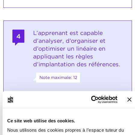
L’apprenant est capable
4
d’analyser, d’organiser et
d’optimiser un linéaire en
appliquant les règles
d’implantation des références.
Note maximale: 12
INDICATEURS
À partir d’un exemple concret, l’apprenant
définit l’implantation des produits selon la
Ce site web utilise des cookies.
stratégie de l’entreprise et de leur
typologie. L’apprenant implante les
Nous utilisons des cookies propres à l’espace tuteur du