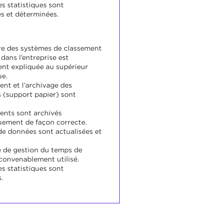
s statistiques sont
s et déterminées.
re des systèmes de classement
dans l’entreprise est
nt expliquée au supérieur
ue.
ent et l’archivage des
(support papier) sont
nts sont archivés
uement de façon correcte.
de données sont actualisées et
 de gestion du temps de
 convenablement utilisé.
s statistiques sont
.