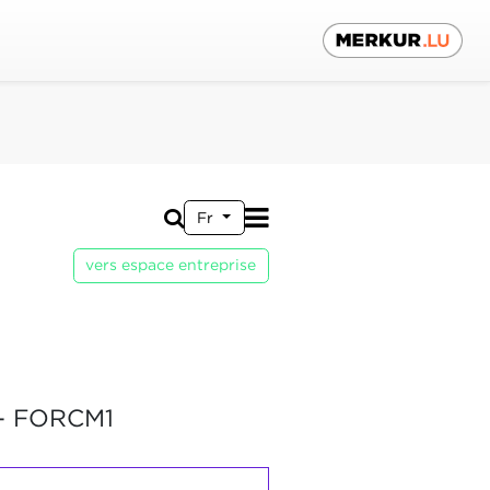
Fr
vers espace entreprise
- FORCM1