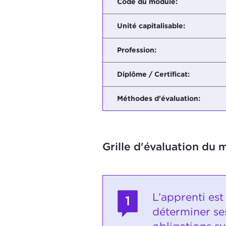
Code du module:
Unité capitalisable:
Profession:
Diplôme / Certificat:
Méthodes d'évaluation:
Grille d'évaluation du 
L’apprenti est
1
déterminer ses