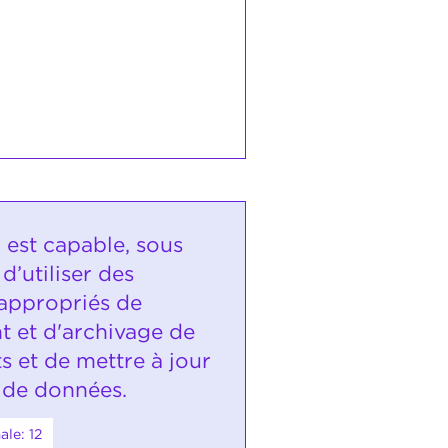
 est capable, sous
d’utiliser des
appropriés de
t et d'archivage de
 et de mettre à jour
 de données.
le: 12