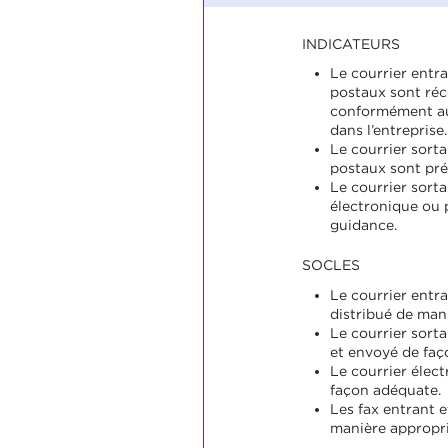
INDICATEURS
Le courrier entran
postaux sont réc
conformément au
dans l’entreprise.
Le courrier sortan
postaux sont prép
Le courrier sorta
électronique ou p
guidance.
SOCLES
Le courrier entra
distribué de man
Le courrier sorta
et envoyé de faç
Le courrier élect
façon adéquate.
Les fax entrant e
manière appropri