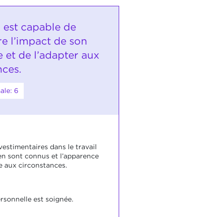
i est capable de
re l’impact de son
 et de l’adapter aux
nces.
ale: 6
estimentaires dans le travail
en sont connus et l’apparence
e aux circonstances.
rsonnelle est soignée.