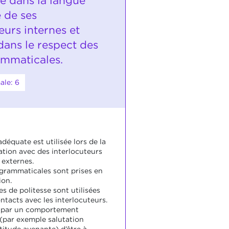
e dans la langue
 de ses
eurs internes et
dans le respect des
ammaticales.
ale: 6
déquate est utilisée lors de la
ion avec des interlocuteurs
 externes.
 grammaticales sont prises en
ion.
s de politesse sont utilisées
ntacts avec les interlocuteurs.
ce, par un comportement
 (par exemple salutation