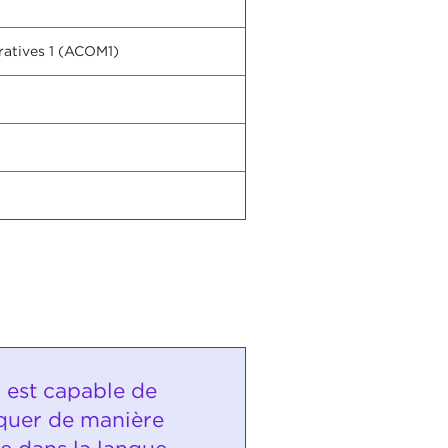
ratives 1 (ACOM1)
i est capable de
uer de manière