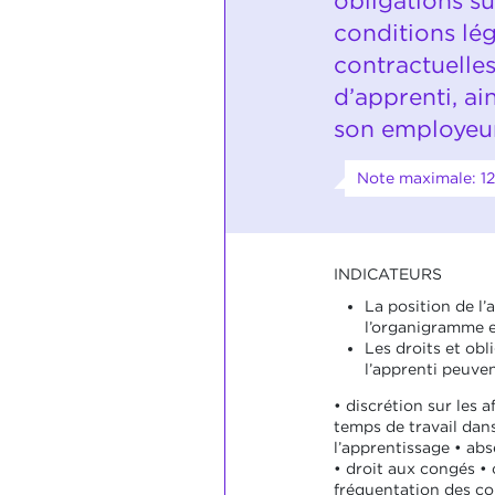
obligations su
conditions lég
contractuelles
d’apprenti, ai
son employeu
Note maximale: 12
INDICATEURS
La position de l’
l’organigramme e
Les droits et obl
l’apprenti peuven
• discrétion sur les af
temps de travail dans
l’apprentissage • ab
• droit aux congés • 
fréquentation des cou