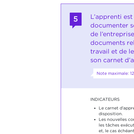
L’apprenti est
5
documenter se
de l’entreprise
documents rel
travail et de l
son carnet d’
Note maximale: 12
INDICATEURS
Le carnet d’appr
disposition.
Les nouvelles co
les tâches exéc
et, le cas échéan