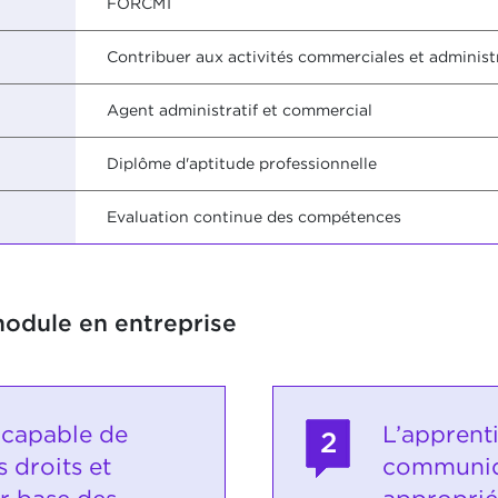
FORCM1
Contribuer aux activités commerciales et administ
Agent administratif et commercial
Diplôme d'aptitude professionnelle
Evaluation continue des compétences
module en entreprise
 capable de
L’apprent
2
 droits et
communiq