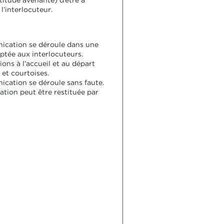
titude avenante) d’être à
 l’interlocuteur.
cation se déroule dans une
ptée aux interlocuteurs.
ions à l’accueil et au départ
 et courtoises.
cation se déroule sans faute.
ation peut être restituée par