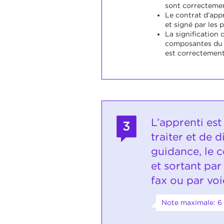
sont correctemen
Le contrat d’app
et signé par les 
La signification 
composantes du 
est correctement
L’apprenti est
3
traiter et de d
guidance, le c
et sortant par
fax ou par voi
Note maximale: 6