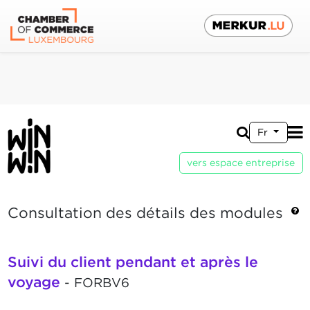
Fr
vers espace entreprise
Consultation des détails des modules
Suivi du client pendant et après le
voyage
- FORBV6