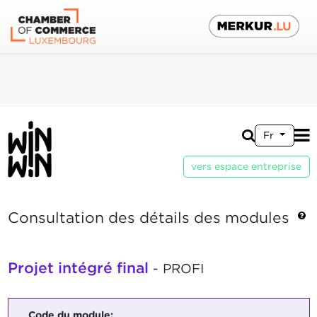
Fr
vers espace entreprise
Consultation des détails des modules
Projet intégré final
- PROFI
Code du module: