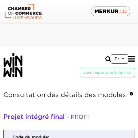
Fr
vers espace entreprise
Consultation des détails des modules
Projet intégré final
- PROFI
Code du module: