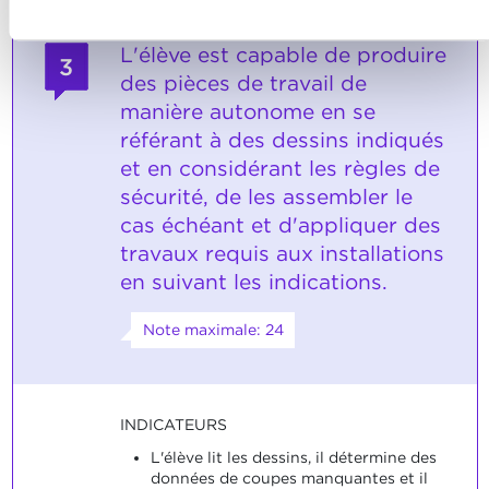
L'élève est capable de produire
3
des pièces de travail de
manière autonome en se
référant à des dessins indiqués
et en considérant les règles de
sécurité, de les assembler le
cas échéant et d'appliquer des
travaux requis aux installations
en suivant les indications.
Note maximale: 24
INDICATEURS
L'élève lit les dessins, il détermine des
données de coupes manquantes et il