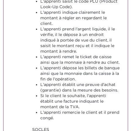
L'apprenti saisit le code PLU (Product
Look-Up Code).
L'apprenti indique clairement le
montant à régler en regardant le
client.
L'apprenti prend l'argent liquide, il le
vérifie, il le dépose à un endroit
indiqué à portée de vue du client, il
saisit le montant reçu et il indique le
montant à rendre.
L'apprenti remet le ticket de caisse
ainsi que la monnaie à rendre au client.
L'apprenti dépose les billets de banque
ainsi que la monnaie dans la caisse à la
fin de l'opération.
L'apprenti établit une preuve d'achat
(garantie) dans la mesure des besoins.
Si le client le souhaite, l'apprenti
établit une facture indiquant le
montant de la TVA.
L'apprenti remercie le client et il prend
congé.
SOCLES