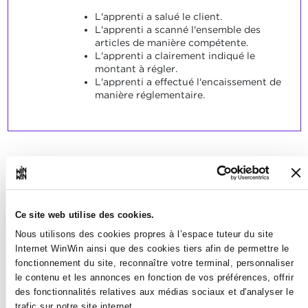
L'apprenti a salué le client.
L'apprenti a scanné l'ensemble des
articles de manière compétente.
L'apprenti a clairement indiqué le
montant à régler.
L'apprenti a effectué l'encaissement de
manière réglementaire.
L'apprenti suit les instructions
3
internes en cas de
Ce site web utilise des cookies.
dysfonctionnement du
Nous utilisons des cookies propres à l’espace tuteur du site
système de caisse.
Internet WinWin ainsi que des cookies tiers afin de permettre le
fonctionnement du site, reconnaître votre terminal, personnaliser
Note maximale: 6
le contenu et les annonces en fonction de vos préférences, offrir
des fonctionnalités relatives aux médias sociaux et d'analyser le
trafic sur notre site internet.