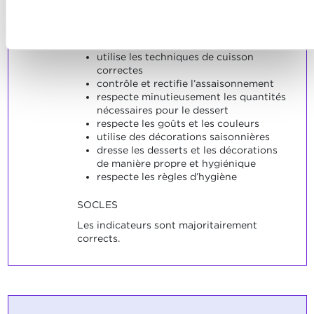
poissons
confidentialité.
évite le gaspillage
Refuser
respecte la progression du plan de
travail
utilise les techniques de cuisson
correctes
contrôle et rectifie l’assaisonnement
respecte minutieusement les quantités
nécessaires pour le dessert
respecte les goûts et les couleurs
utilise des décorations saisonnières
dresse les desserts et les décorations
de manière propre et hygiénique
respecte les règles d’hygiène
SOCLES
Les indicateurs sont majoritairement
corrects.