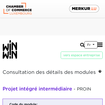
Fr
vers espace entreprise
Consultation des détails des modules
Projet intégré intermédiaire
- PROIN
Code du module: