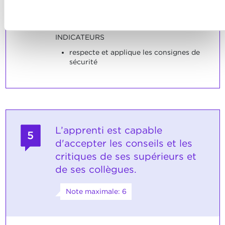
confidentialité.
Refuser
INDICATEURS
respecte et applique les consignes de
sécurité
L’apprenti est capable
5
d'accepter les conseils et les
critiques de ses supérieurs et
de ses collègues.
Note maximale: 6