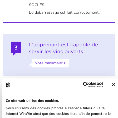
SOCLES
Le débarrassage est fait correctement.
L'apprenant est capable de
3
servir les vins ouverts.
Note maximale: 6
INDICATEURS
choisit le verre approprié
verse la bonne quantité
Ce site web utilise des cookies.
porte un plateau avec les verres de vin
Nous utilisons des cookies propres à l’espace tuteur du site
sert et débarrasse du bon côté
Internet WinWin ainsi que des cookies tiers afin de permettre le