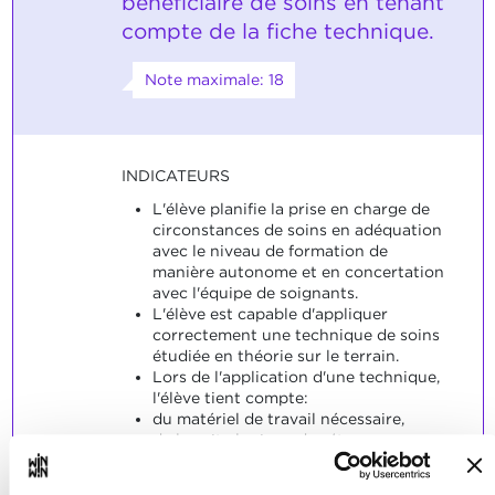
bénéficiaire de soins en tenant
compte de la fiche technique.
Note maximale: 18
INDICATEURS
L'élève planifie la prise en charge de
circonstances de soins en adéquation
avec le niveau de formation de
manière autonome et en concertation
avec l'équipe de soignants.
L'élève est capable d'appliquer
correctement une technique de soins
étudiée en théorie sur le terrain.
Lors de l'application d'une technique,
l'élève tient compte:
du matériel de travail nécessaire,
de la suite logique des étapes,
de l’hygiène,
de la sécurité,