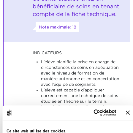
bénéficiaire de soins en tenant
compte de la fiche technique.
Note maximale: 18
INDICATEURS
L'élève planifie la prise en charge de
circonstances de soins en adéquation
avec le niveau de formation de
manière autonome et en concertation
avec l'équipe de soignants.
L'élève est capable d'appliquer
correctement une technique de soins
étudiée en théorie sur le terrain.
Lors de l'application d'une technique,
l'élève tient compte:
du matériel de travail nécessaire,
de la suite logique des étapes,
de l’hygiène,
Ce site web utilise des cookies.