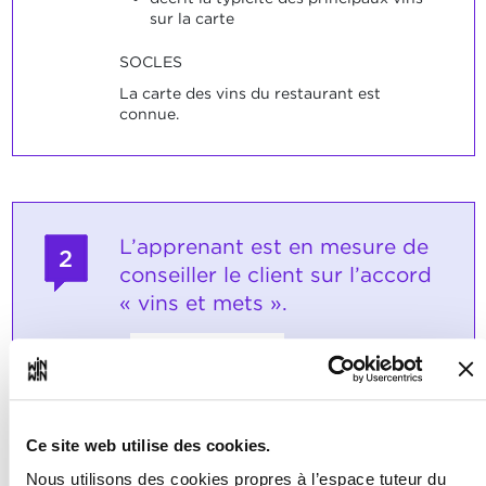
sur la carte
SOCLES
La carte des vins du restaurant est
connue.
L’apprenant est en mesure de
2
conseiller le client sur l’accord
« vins et mets ».
Note maximale: 6
Ce site web utilise des cookies.
INDICATEURS
cite les règles de base de l’accord «
Nous utilisons des cookies propres à l’espace tuteur du