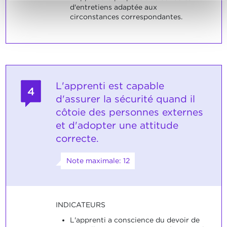
d'entretiens adaptée aux
circonstances correspondantes.
L'apprenti est capable
4
d'assurer la sécurité quand il
côtoie des personnes externes
et d'adopter une attitude
correcte.
Note maximale: 12
INDICATEURS
L'apprenti a conscience du devoir de