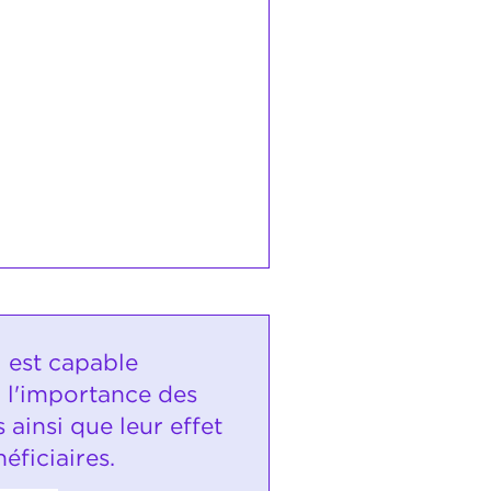
i est capable
r l'importance des
s ainsi que leur effet
néficiaires.