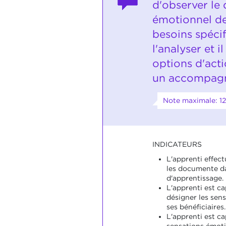
d'observer le
émotionnel de
besoins spécif
l'analyser et 
options d'act
un accompagn
Note maximale: 12
INDICATEURS
L'apprenti effect
les documente da
d'apprentissage.
L'apprenti est ca
désigner les sen
ses bénéficiaires.
L'apprenti est ca