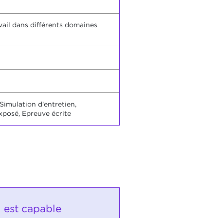
vail dans différents domaines
Simulation d'entretien,
xposé, Epreuve écrite
i est capable