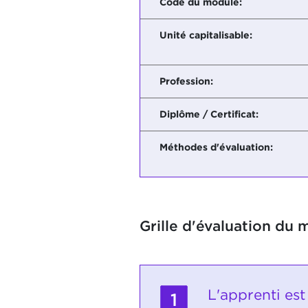
Code du module:
Unité capitalisable:
Profession:
Diplôme / Certificat:
Méthodes d'évaluation:
Grille d'évaluation du 
L'apprenti est
1