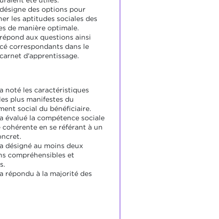
uraient été utiles.
 désigne des options pour
r les aptitudes sociales des
res de manière optimale.
 répond aux questions ainsi
ncé correspondants dans le
carnet d'apprentissage.
a noté les caractéristiques
les plus manifestes du
ent social du bénéficiaire.
 a évalué la compétence sociale
 cohérente en se référant à un
ncret.
 a désigné au moins deux
ns compréhensibles et
s.
 a répondu à la majorité des