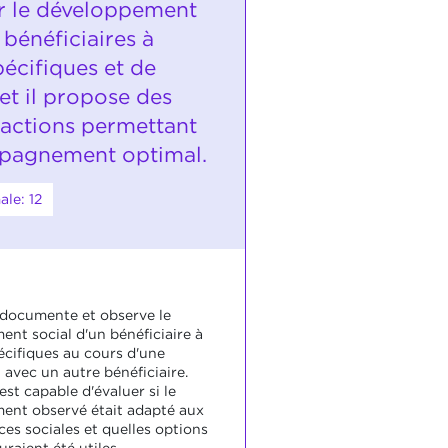
r le développement
 bénéficiaires à
écifiques et de
 et il propose des
'actions permettant
pagnement optimal.
le: 12
 documente et observe le
nt social d'un bénéficiaire à
écifiques au cours d'une
 avec un autre bénéficiaire.
est capable d'évaluer si le
nt observé était adapté aux
ces sociales et quelles options