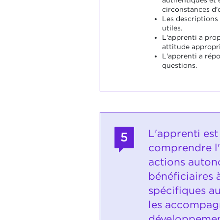
circonstances d'
Les descriptions
utiles.
L'apprenti a pro
attitude appropri
L'apprenti a répo
questions.
L'apprenti es
5
comprendre l
actions auto
bénéficiaires 
spécifiques au
les accompag
développemen