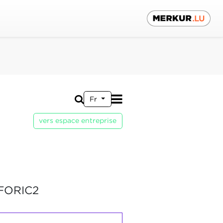
Fr
vers espace entreprise
FORIC2