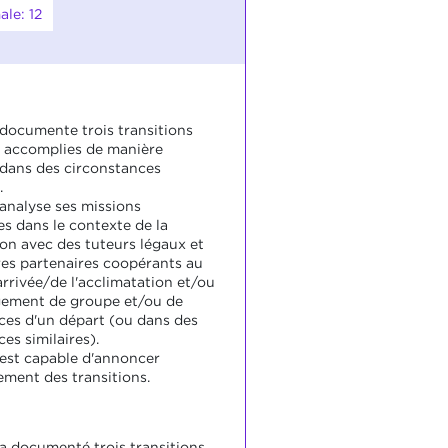
le: 12
 documente trois transitions
é accomplies de manière
dans des circonstances
.
 analyse ses missions
es dans le contexte de la
ion avec des tuteurs légaux et
res partenaires coopérants au
arrivée/de l'acclimatation et/ou
gement de groupe et/ou de
ces d'un départ (ou dans des
es similaires).
 est capable d'annoncer
ment des transitions.
 a documenté trois transitions