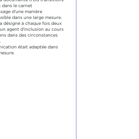
 dans le carnet
ssage d'une manière
ible dans une large mesure.
 a désigné à chaque fois deux
'un agent d'inclusion au cours
ions dans des circonstances
.
cation était adaptée dans
mesure.