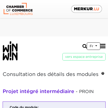
Fr
vers espace entreprise
Consultation des détails des modules
Projet intégré intermédiaire
- PROIN
Code du module: