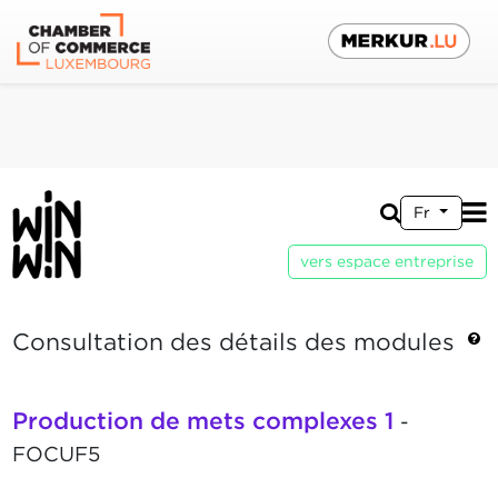
Fr
vers espace entreprise
Consultation des détails des modules
Production de mets complexes 1
-
FOCUF5