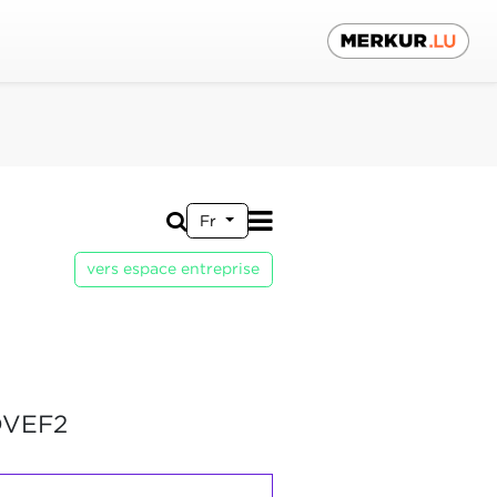
Fr
vers espace entreprise
OVEF2