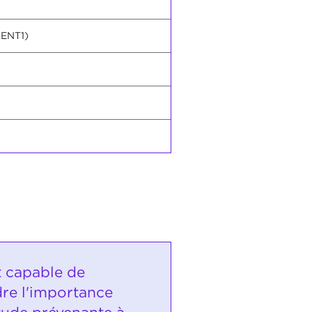
VENT1)
t capable de
re l'importance