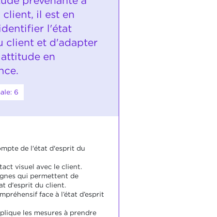
itude prévenante à
client, il est en
dentifier l'état
u client et d'adapter
attitude en
nce.
ale: 6
ompte de l'état d'esprit du
ntact visuel avec le client.
signes qui permettent de
t d'esprit du client.
mpréhensif face à l’état d’esprit
pplique les mesures à prendre