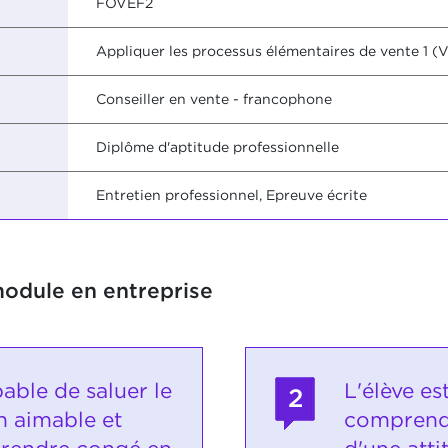
FOVEF2
Appliquer les processus élémentaires de vente 1 (
Conseiller en vente - francophone
Diplôme d'aptitude professionnelle
Entretien professionnel, Epreuve écrite
module en entreprise
pable de saluer le
L'élève es
2
n aimable et
comprend