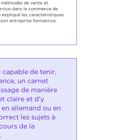
, méthodes de vente et
rvice dans le commerce de
 a expliqué les caractéristiques
 son entreprise formatrice.
t capable de tenir,
ance, un carnet
issage de manière
t claire et d'y
 en allemand ou en
orrect les sujets à
 cours de la
.