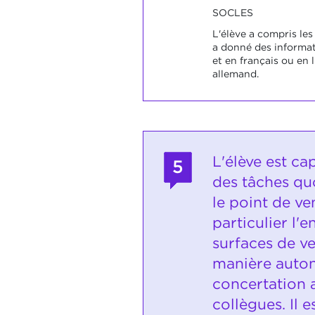
SOCLES
L'élève a compris les
a donné des informa
et en français ou en
allemand.
L'élève est ca
5
des tâches qu
le point de ve
particulier l'e
surfaces de ve
manière auto
concertation 
collègues. Il 