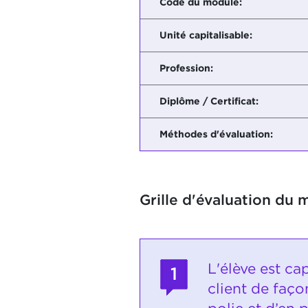
Code du module:
Unité capitalisable:
Profession:
Diplôme / Certificat:
Méthodes d'évaluation:
Grille d'évaluation du 
L'élève est ca
1
client de faço