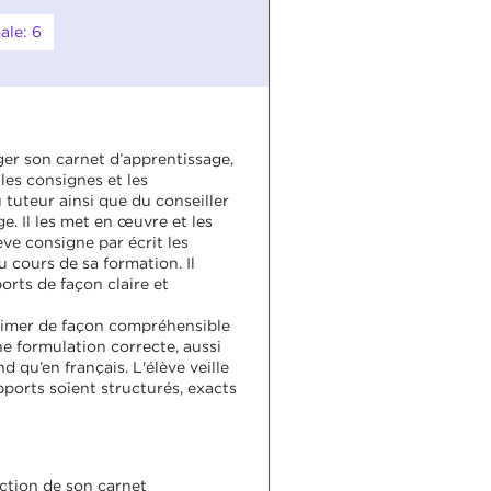
ale: 6
ger son carnet d’apprentissage,
 les consignes et les
 tuteur ainsi que du conseiller
ge. Il les met en œuvre et les
ève consigne par écrit les
au cours de sa formation. Il
orts de façon claire et
xprimer de façon compréhensible
ne formulation correcte, aussi
d qu’en français. L'élève veille
pports soient structurés, exacts
action de son carnet