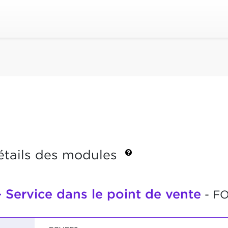
étails des modules
- Service dans le point de vente
- F