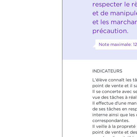
respecter le r
et de manipul
et les marcha
précaution.
Note maximale: 12
INDICATEURS
L'élève connaît les tâ
point de vente et il 
Il se concerte avec s
vue des tâches à réali
Il effectue d'une man
de ses tâches en res
interne ainsi que les
correspondantes.
Il veille à la propret
point de vente et de