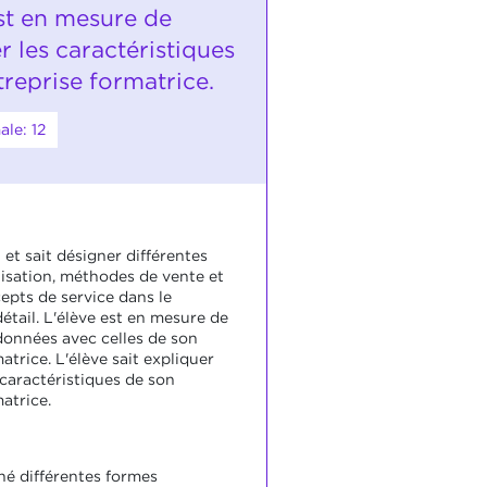
 est en mesure de
 les caractéristiques
reprise formatrice.
le: 12
 et sait désigner différentes
isation, méthodes de vente et
epts de service dans le
tail. L'élève est en mesure de
onnées avec celles de son
atrice. L'élève sait expliquer
 caractéristiques de son
atrice.
né différentes formes