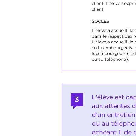
client. L'élève s’exp
client.
SOCLES
L'élève a accueilli le
dans le respect des r
L'élève a accueilli le
en luxembourgeois et
luxembourgeois et al
ou au téléphone).
L'élève est ca
3
aux attentes d
d'un entretien
ou au télépho
échéant il de