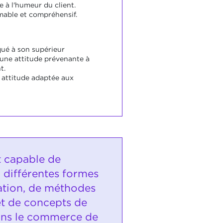
e à l'humeur du client.
imable et compréhensif.
qué à son supérieur
'une attitude prévenante à
t.
e attitude adaptée aux
t capable de
r différentes formes
ation, de méthodes
et de concepts de
ans le commerce de