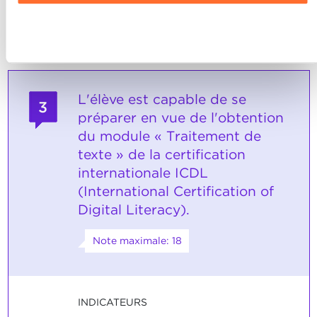
Charte d’usage des cookies
et notre
Politique de
atteints.
confidentialité.
Refuser
L'élève est capable de se
3
préparer en vue de l'obtention
du module « Traitement de
texte » de la certification
internationale ICDL
(International Certification of
Digital Literacy).
Note maximale: 18
INDICATEURS