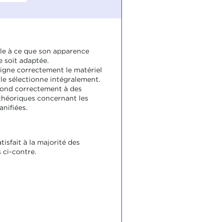
ille à ce que son apparence
e soit adaptée.
signe correctement le matériel
l le sélectionne intégralement.
pond correctement à des
théoriques concernant les
nifiées.
atisfait à la majorité des
 ci-contre.