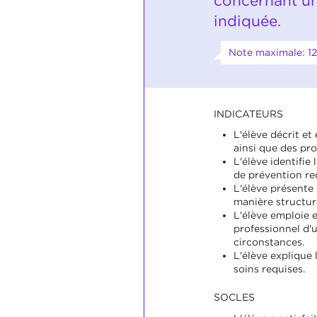
concernant un
indiquée.
Note maximale: 12
INDICATEURS
L'élève décrit et
ainsi que des pr
L'élève identifie
de prévention re
L'élève présente 
manière structur
L'élève emploie e
professionnel d'
circonstances.
L'élève explique 
soins requises.
SOCLES