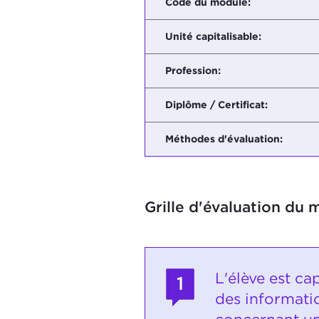
Code du module:
Unité capitalisable:
Profession:
Diplôme / Certificat:
Méthodes d'évaluation:
Grille d'évaluation du 
L'élève est ca
1
des informatio