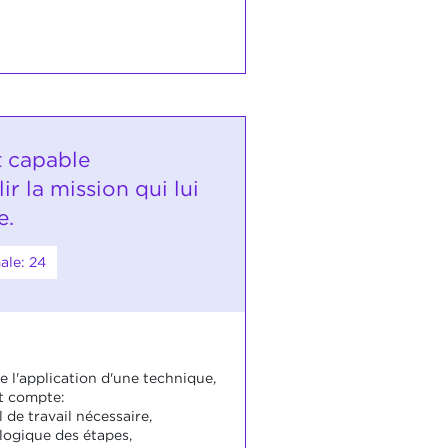
t capable
r la mission qui lui
e.
ale: 24
e l'application d'une technique,
nt compte:
 de travail nécessaire,
 logique des étapes,