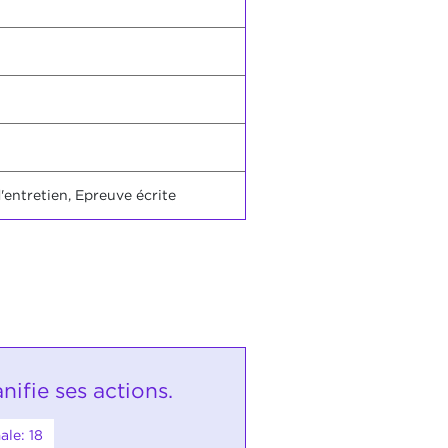
d'entretien, Epreuve écrite
anifie ses actions.
le: 18