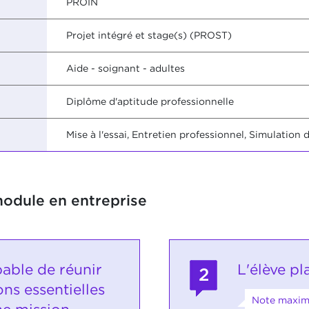
PROIN
Projet intégré et stage(s) (PROST)
Aide - soignant - adultes
Diplôme d'aptitude professionnelle
Mise à l'essai, Entretien professionnel, Simulation 
module en entreprise
pable de réunir
L'élève pl
2
ns essentielles
Note maxima