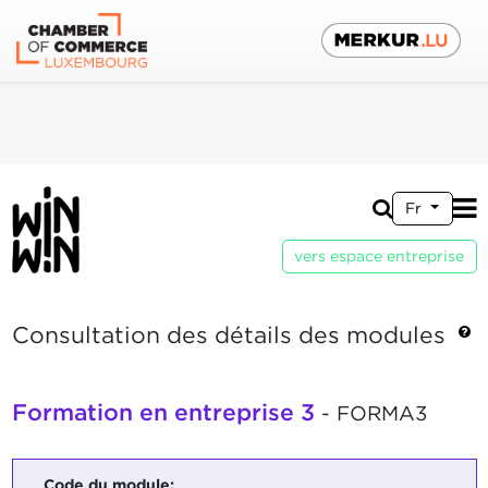
Fr
vers espace entreprise
Consultation des détails des modules
Formation en entreprise 3
- FORMA3
Code du module: