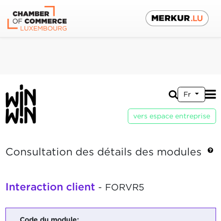
Fr
vers espace entreprise
Consultation des détails des modules
Interaction client
- FORVR5
Code du module: