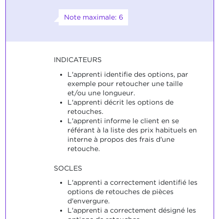
Note maximale: 6
INDICATEURS
L'apprenti identifie des options, par
exemple pour retoucher une taille
et/ou une longueur.
L'apprenti décrit les options de
retouches.
L'apprenti informe le client en se
référant à la liste des prix habituels en
interne à propos des frais d'une
retouche.
SOCLES
L'apprenti a correctement identifié les
options de retouches de pièces
d'envergure.
L'apprenti a correctement désigné les