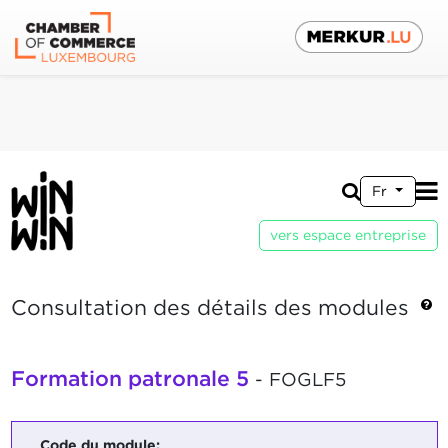
Fr
vers espace entreprise
Consultation des détails des modules
Formation patronale 5
- FOGLF5
Code du module: