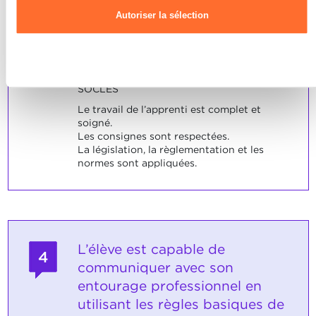
suivant les instructions reçues • en
Autoriser la sélection
respectant la législation, règlementation
interne, les normes de qualité internes,
nationales et internationales (ISO), ainsi
Refuser
que les consignes de sécurité et de sureté.
SOCLES
Le travail de l’apprenti est complet et
soigné.
Les consignes sont respectées.
La législation, la règlementation et les
normes sont appliquées.
L’élève est capable de
4
communiquer avec son
entourage professionnel en
utilisant les règles basiques de