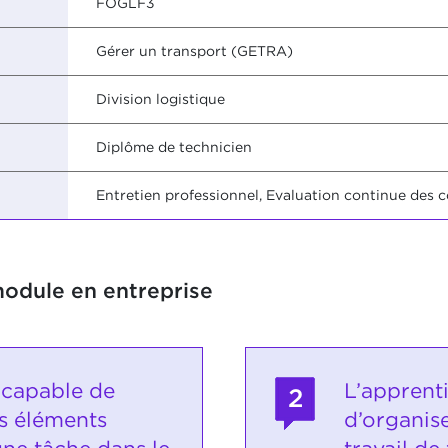
FOGLF3
Gérer un transport (GETRA)
Division logistique
Diplôme de technicien
Entretien professionnel, Evaluation continue des 
module en entreprise
 capable de
L’apprent
2
es éléments
d’organis