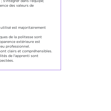
 ; s'intégrer dans l'équipe;
ence des valeurs de
utilisé est majoritairement
ques de la politesse sont
apparence extérieure est
ieu professionnel.
ont clairs et compréhensibles.
ités de l'apprenti sont
pectées.