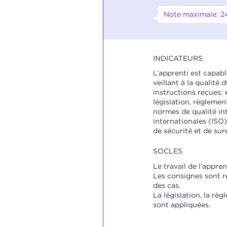
Note maximale: 2
INDICATEURS
L’apprenti est capabl
veillant à la qualité d
instructions reçues; 
législation, règlement
normes de qualité int
internationales (ISO)
de sécurité et de sur
SOCLES
Le travail de l’appre
Les consignes sont r
des cas.
La législation, la rè
sont appliquées.