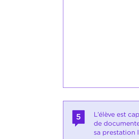
L’élève est ca
5
de documenter
sa prestation 