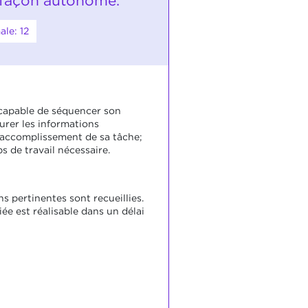
e façon autonome.
le: 12
 capable de séquencer son
curer les informations
l'accomplissement de sa tâche;
s de travail nécessaire.
s pertinentes sont recueillies.
iée est réalisable dans un délai