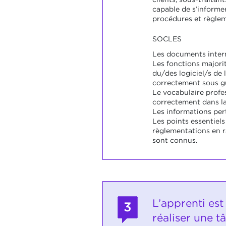
capable de s’informe
procédures et règlem
SOCLES
Les documents intern
Les fonctions majorit
du/des logiciel/s de l
correctement sous g
Le vocabulaire profes
correctement dans la
Les informations pert
Les points essentiel
règlementations en r
sont connus.
L’apprenti est
3
réaliser une t