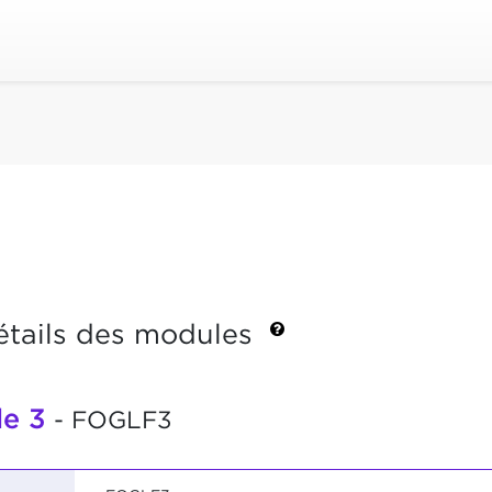
étails des modules
le 3
- FOGLF3