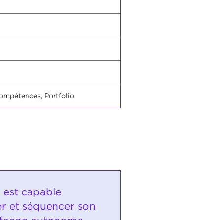
compétences, Portfolio
i est capable
er et séquencer son