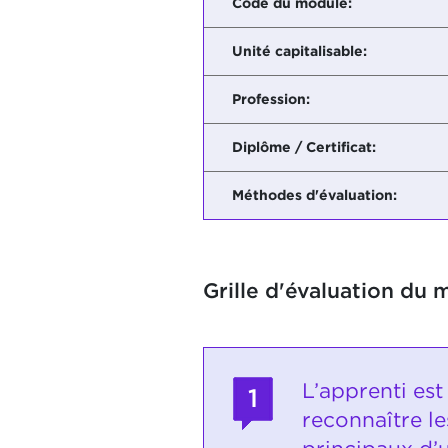
Code du module:
Unité capitalisable:
Profession:
Diplôme / Certificat:
Méthodes d'évaluation:
Grille d'évaluation du 
L’apprenti est
1
reconnaître l