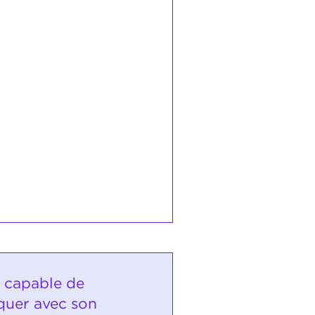
t capable de
uer avec son