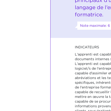
principaux d’
langage de l’e
formatrice.
Note maximale: 6
INDICATEURS
L'apprenti est capabl
documents internes s
L'apprenti est capable
logiciel/s de l'entrep
capable d'assimiler et
abréviations et les 
spécifiques, inhérent
de l'entreprise format
capable de recueillir
mettre en œuvre la t
capable de se procur
informations provenan
clients, sous-traitants