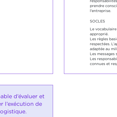
responsabilités
prendre consci
l'entreprise.
SOCLES
Le vocabulaire 
approprié.
Les règles basi
respectées. L’
adaptée au mil
Les messages s
Les responsabil
connues et res
pable d’évaluer et
 l’exécution de
logistique.