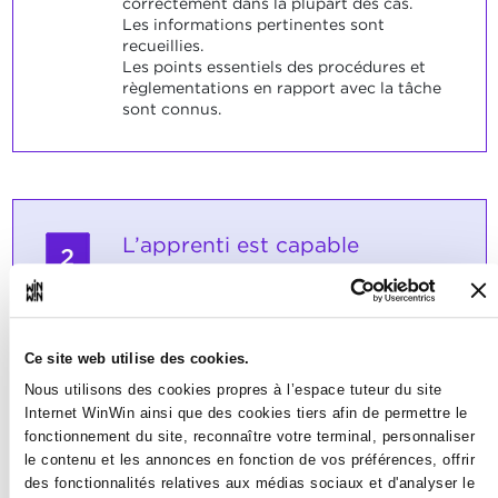
correctement dans la plupart des cas.
Les informations pertinentes sont
recueillies.
Les points essentiels des procédures et
règlementations en rapport avec la tâche
sont connus.
L’apprenti est capable
2
d’organiser et séquencer son
travail de façon autonome.
Note maximale: 12
Ce site web utilise des cookies.
Nous utilisons des cookies propres à l’espace tuteur du site
Internet WinWin ainsi que des cookies tiers afin de permettre le
fonctionnement du site, reconnaître votre terminal, personnaliser
INDICATEURS
le contenu et les annonces en fonction de vos préférences, offrir
L'apprenti est capable de • séquencer son
des fonctionnalités relatives aux médias sociaux et d'analyser le