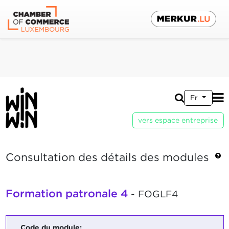
Fr
vers espace entreprise
Consultation des détails des modules
Formation patronale 4
- FOGLF4
Code du module: