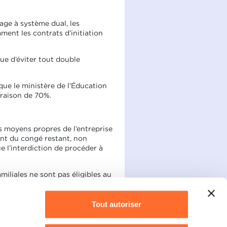
age à système dual, les
ent les contrats d’initiation
ue d’éviter tout double
que le ministère de l’Éducation
 raison de 70%.
es moyens propres de l’entreprise
nt du congé restant, non
e l’interdiction de procéder à
miliales ne sont pas éligibles au
ale et solidaire
Tout autoriser