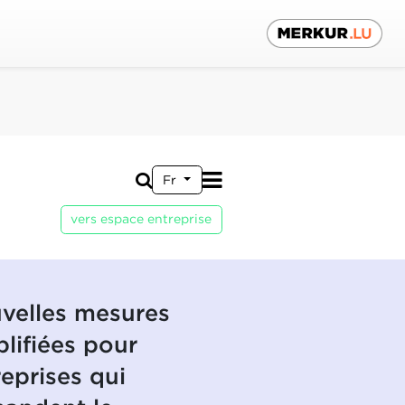
Fr
vers espace entreprise
velles mesures
plifiées pour
reprises qui