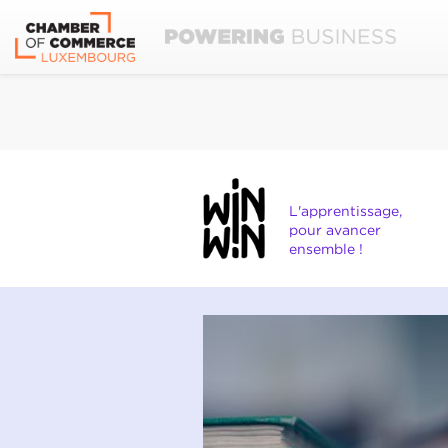
L'apprentissage,
pour avancer
ensemble !