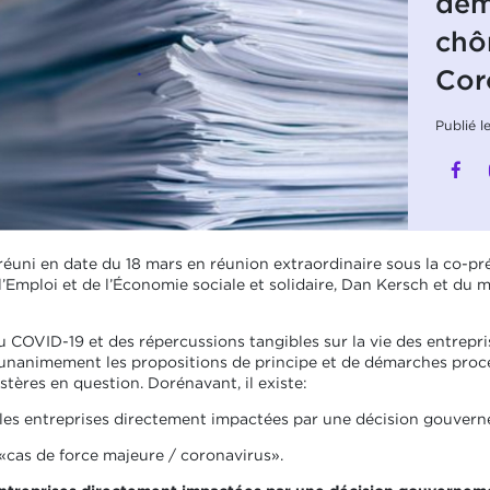
dem
chô
Cor
Publié 
réuni en date du 18 mars en réunion extraordinaire sous la co-p
 l’Emploi et de l’Économie sociale et solidaire, Dan Kersch et du 
 COVID-19 et des répercussions tangibles sur la vie des entreprise
 unanimement les propositions de principe et de démarches proc
tères en question. Dorénavant, il existe:
les entreprises directement impactées par une décision gouvern
«cas de force majeure / coronavirus».