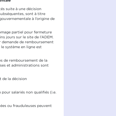
entale
és suite à une décision
ubséquentes, sont à titre
 gouvernementale à l’origine de
mage partiel pour fermeture
s jours sur le site de l’ADEM.
leur demande de remboursement
le système en ligne est
des de remboursement de la
ises et administrations sont
t de la décision
ur salariés non qualifiés (i.e.
onées ou frauduleuses peuvent