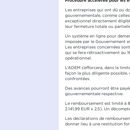
Procédure accélérée pour les 
Les entreprises qui ont dû ou do
gouvernementale, comme celles vi
exceptionnel directement éligibl
leur fermeture totale ou partielle
Un système en ligne pour deman
imposée par le Gouvernement est
Les entreprises concernées sont
qui se fera rétroactivement au 
opérationnel.
L’ADEM s’efforcera, dans la lim
façon la plus diligente possible,
confrontées.
Des avances pourront être payées 
gouvernementale respective.
Le remboursement est limité à 80
2.141,99 EUR x 2,5). Un décompt
Les déclarations de rembourseme
donner lieu à une restitution for