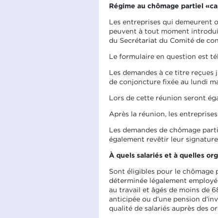
Régime au chômage partiel «ca
Les entreprises qui demeurent o
peuvent à tout moment introdui
du Secrétariat du Comité de con
Le formulaire en question est t
Les demandes à ce titre reçues j
de conjoncture fixée au lundi ma
Lors de cette réunion seront ég
Après la réunion, les entreprise
Les demandes de chômage partie
également revêtir leur signature
À quels salariés et à quelles or
Sont éligibles pour le chômage pa
déterminée légalement employés
au travail et âgés de moins de 68
anticipée ou d’une pension d’inv
qualité de salariés auprès des o