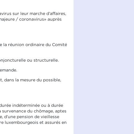
irus sur leur marche d’affaires,
majeure / coronavirus» auprès
e la réunion ordinaire du Comité
joncturelle ou structurelle.
 demande.
 dans la mesure du possible,
à durée indéterminée ou à durée
la survenance du chômage, aptes
e, d’une pension de vieillesse
oire luxembourgeois et assurés en