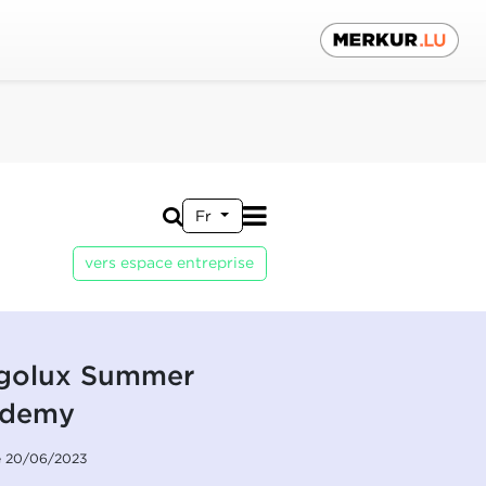
Fr
vers espace entreprise
golux Summer
ademy
le 20/06/2023