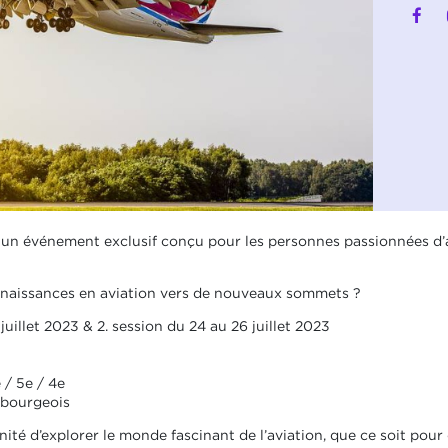
 événement exclusif conçu pour les personnes passionnées d’avi
nnaissances en aviation vers de nouveaux sommets ?
 juillet 2023 & 2. session du 24 au 26 juillet 2023
e / 5e / 4e
mbourgeois
ité d’explorer le monde fascinant de l’aviation, que ce soit pou