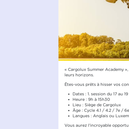
« Cargolux Summer Academy », un
leurs horizons.
Êtes-vous prêts à hisser vos co
Dates : 1. session du 17 au 19
Heure : 9h à 15h30
Lieu : Siège de Cargolux
Âge : Cycle 4.1 / 4.2 / 7e / 6
Langues : Anglais ou Luxe
Vous aurez l’incroyable opportun