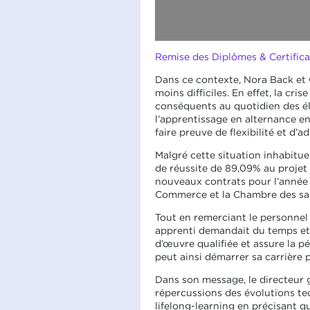
Remise des Diplômes & Certifica
Dans ce contexte, Nora Back et C
moins difficiles. En effet, la c
conséquents au quotidien des élè
l’apprentissage en alternance en 
faire preuve de flexibilité et d’ad
Malgré cette situation inhabitu
de réussite de 89,09% au projet
nouveaux contrats pour l’année 
Commerce et la Chambre des sal
Tout en remerciant le personnel
apprenti demandait du temps et 
d’œuvre qualifiée et assure la pé
peut ainsi démarrer sa carrière 
Dans son message, le directeur 
répercussions des évolutions tech
lifelong-learning en précisant q