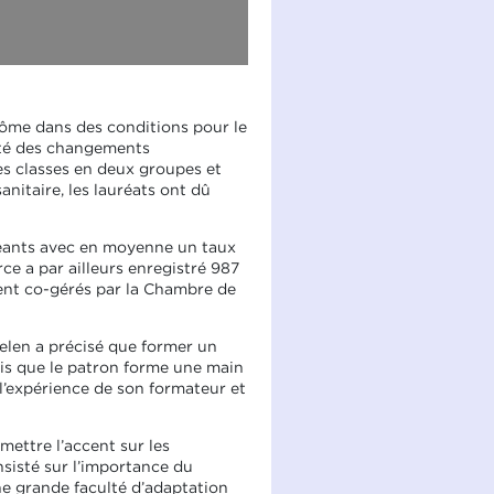
plôme dans des conditions pour le
orté des changements
es classes en deux groupes et
anitaire, les lauréats ont dû
geants avec en moyenne un taux
e a par ailleurs enregistré 987
ment co-gérés par la Chambre de
elen a précisé que former un
dis que le patron forme une main
e l’expérience de son formateur et
ettre l’accent sur les
nsisté sur l’importance du
une grande faculté d’adaptation