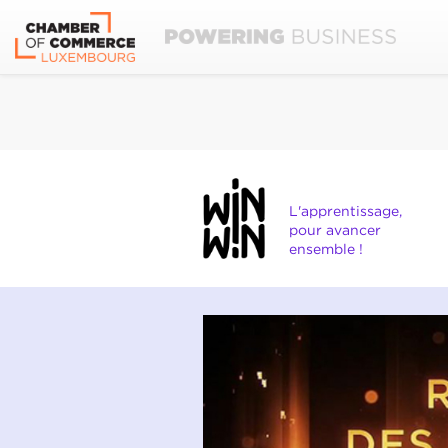
L'apprentissage,
pour avancer
ensemble !