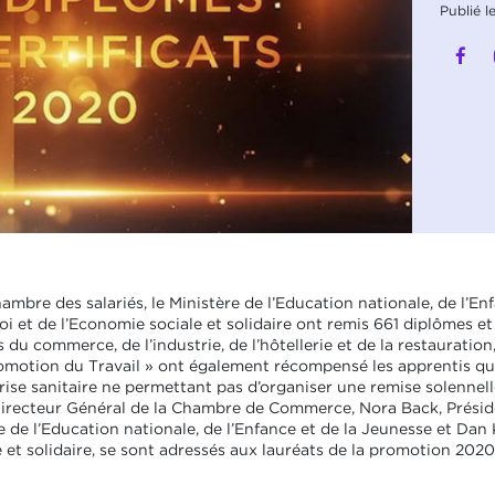
Publié l
re des salariés, le Ministère de l’Education nationale, de l’Enf
loi et de l’Economie sociale et solidaire ont remis 661 diplômes et
 du commerce, de l’industrie, de l’hôtellerie et de la restauration,
 Promotion du Travail » ont également récompensé les apprentis qu
 crise sanitaire ne permettant pas d’organiser une remise solennel
Directeur Général de la Chambre de Commerce, Nora Back, Présid
 de l’Education nationale, de l’Enfance et de la Jeunesse et Dan 
e et solidaire, se sont adressés aux lauréats de la promotion 202