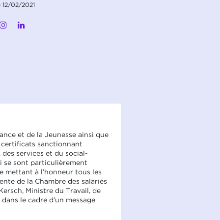
e 12/02/2021
ance et de la Jeunesse ainsi que
 certificats sanctionnant
 des services et du social-
i se sont particulièrement
le mettant à l’honneur tous les
ente de la Chambre des salariés
Kersch, Ministre du Travail, de
0 dans le cadre d’un message