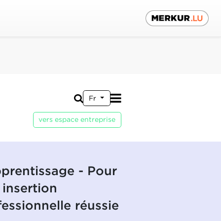
Fr
vers espace entreprise
pprentissage - Pour
 insertion
fessionnelle réussie