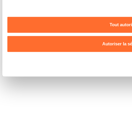
Déclaration des cookies
Protection des données
personnelles
Tout autor
Autoriser la s
Refuse