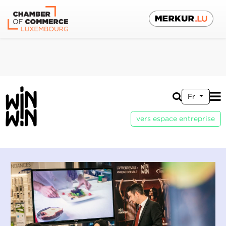
Fr
vers espace entreprise