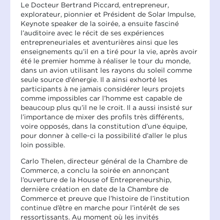
Le Docteur Bertrand Piccard, entrepreneur,
explorateur, pionnier et Président de Solar Impulse,
Keynote speaker de la soirée, a ensuite fasciné
l’auditoire avec le récit de ses expériences
entrepreneuriales et aventurières ainsi que les
enseignements qu’il en a tiré pour la vie, après avoir
été le premier homme à réaliser le tour du monde,
dans un avion utilisant les rayons du soleil comme
seule source d'énergie. Il a ainsi exhorté les
participants à ne jamais considérer leurs projets
comme impossibles car l’homme est capable de
beaucoup plus qu’il ne le croit. Il a aussi insisté sur
l’importance de mixer des profils très différents,
voire opposés, dans la constitution d’une équipe,
pour donner à celle-ci la possibilité d’aller le plus
loin possible.
Carlo Thelen, directeur général de la Chambre de
Commerce, a conclu la soirée en annonçant
l’ouverture de la House of Entrepreneurship,
dernière création en date de la Chambre de
Commerce et preuve que l’histoire de l’institution
continue d’être en marche pour l’intérêt de ses
ressortissants. Au moment où les invités