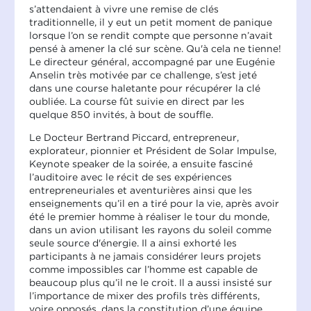
s’attendaient à vivre une remise de clés
traditionnelle, il y eut un petit moment de panique
lorsque l’on se rendit compte que personne n’avait
pensé à amener la clé sur scène. Qu'à cela ne tienne!
Le directeur général, accompagné par une Eugénie
Anselin très motivée par ce challenge, s’est jeté
dans une course haletante pour récupérer la clé
oubliée. La course fût suivie en direct par les
quelque 850 invités, à bout de souffle.
Le Docteur Bertrand Piccard, entrepreneur,
explorateur, pionnier et Président de Solar Impulse,
Keynote speaker de la soirée, a ensuite fasciné
l’auditoire avec le récit de ses expériences
entrepreneuriales et aventurières ainsi que les
enseignements qu’il en a tiré pour la vie, après avoir
été le premier homme à réaliser le tour du monde,
dans un avion utilisant les rayons du soleil comme
seule source d'énergie. Il a ainsi exhorté les
participants à ne jamais considérer leurs projets
comme impossibles car l’homme est capable de
beaucoup plus qu’il ne le croit. Il a aussi insisté sur
l’importance de mixer des profils très différents,
voire opposés, dans la constitution d’une équipe,