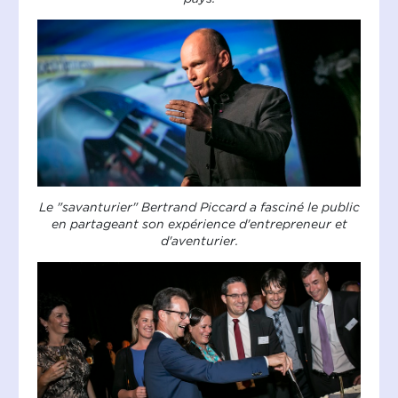
Le "savanturier" Bertrand Piccard a fasciné le public
en partageant son expérience d'entrepreneur et
d'aventurier.