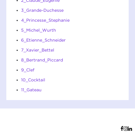
2_Claude_Eugenie
3_Grande-Duchesse
4_Princesse_Stephanie
5_Michel_Wurth
6_Etienne_Schneider
7_Xavier_Bettel
8_Bertrand_Piccard
9_Clef
10_Cocktail
11_Gateau